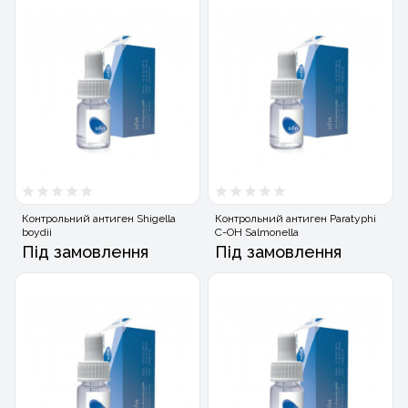
Контрольний антиген Shigella
Контрольний антиген Paratyphi
boydii
C-OH Salmonella
Під замовлення
Під замовлення