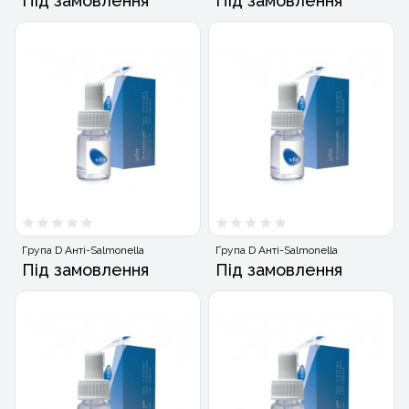
Під замовлення
Під замовлення
Група D Анті-Salmonella
Група D Анті-Salmonella
Під замовлення
Під замовлення