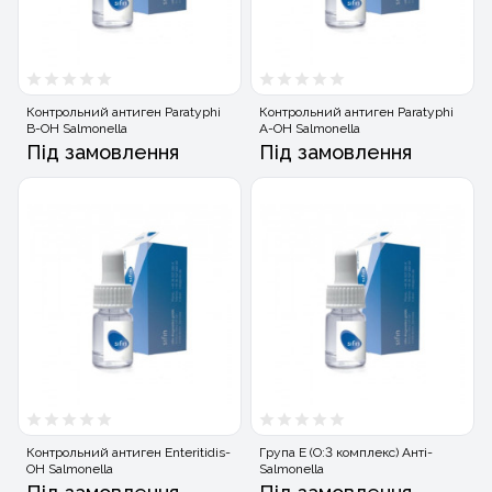
Контрольний антиген Paratyphi
Контрольний антиген Paratyphi
B-OH Salmonella
A-OH Salmonella
Під замовлення
Під замовлення
Контрольний антиген Enteritidis-
Група E (O:3 комплекс) Анті-
OH Salmonella
Salmonella