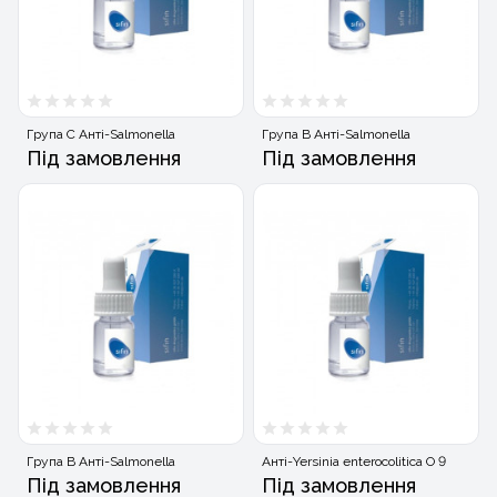
Група C Анті-Salmonella
Група B Анті-Salmonella
Під замовлення
Під замовлення
Група B Анті-Salmonella
Анті-Yersinia enterocolitica O 9
Під замовлення
Під замовлення