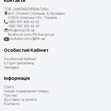
Контакти
ТОВ «ХІМЛАБОРРЕАКТИВ»
вул. Січових Стрільців, 8, Бровари,
07400, Київська обл., Україна
+380 (97) 365 42 42
+380 (95) 365 42 42
info@shop.hlr.ua
facebook.com/HLRua.group
youtube.com/@hlr-ua
Особистий Кабінет
Особистий Кабінет
Історія замовлень
Закладки
Інформація
Статті
Умови повернення товару
Про нас
Доставка та оплата
Контакти