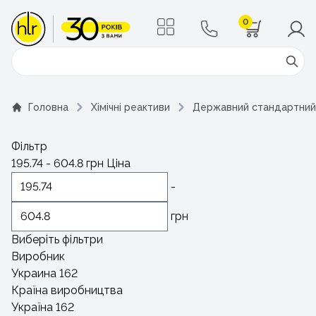
0
Поиск
Головна
Хімічні реактиви
Державний стандартний 
Фільтр
195.74
-
604.8
грн
Ціна
-
грн
Виберіть фільтри
Виробник
Украина
162
Країна виробництва
Україна
162