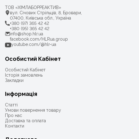
ТОВ «ХІМЛАБОРРЕАКТИВ»
вул. Січових Стрільців, 8, Бровари,
07400, Київська обл., Україна
+380 (97) 365 42 42
+380 (95) 365 42 42
info@shop.hlr.ua
facebook.com/HLRua.group
youtube.com/@hlr-ua
Особистий Кабінет
Особистий Кабінет
Історія замовлень
Закладки
Інформація
Статті
Умови повернення товару
Про нас
Доставка та оплата
Контакти