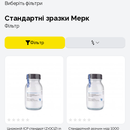
Виберіть фільтри
Стандартні зразки Мерк
Фільтр
Фільтр
Цирконій ICP стандарт (ZrOCl2) in
Стандартний розчин міді 1000