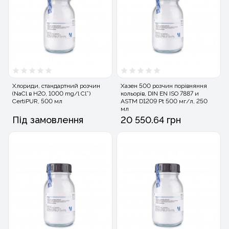
Хлориди, стандартний розчин
Хазен 500 розчин порівняння
(NaCl в H2O, 1000 mg/l Cl¯)
кольорів, DIN EN ISO 7887 и
CertiPUR, 500 мл
ASTM D1209 Pt 500 мг/л, 250
мл
Під замовлення
20 550.64 грн