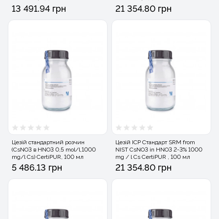
13 491.94 грн
21 354.80 грн
Цезій стандартний розчин
Цезій ICP Стандарт SRM from
(CsNO3 в HNO3 0,5 mol/l,1000
NIST CsNO3 in HNO3 2-3% 1000
mg/l Cs) CertiPUR, 100 мл
mg / l Cs CertiPUR , 100 мл
5 486.13 грн
21 354.80 грн