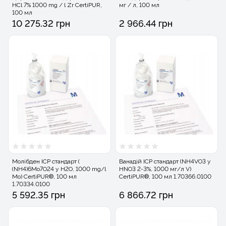
HCl 7% 1000 mg / l Zr CertiPUR,
мг / л, 100 мл
100 мл
10 275.32 грн
2 966.44 грн
Молібден ICP стандарт (
Ванадій ICP стандарт (NH4VO3 у
(NH4)6Mo7O24 у H2O, 1000 mg/l
HNO3 2-3%, 1000 мг/л V)
Mo) CertiPUR®, 100 мл
CertiPUR®, 100 мл 1.70366.0100
1.70334.0100
5 592.35 грн
6 866.72 грн