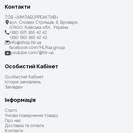
Контакти
ТОВ «ХІМЛАБОРРЕАКТИВ»
вул. Січових Стрільців, 8, Бровари,
07400, Київська обл., Україна
+380 (97) 365 42 42
+380 (95) 365 42 42
info@shop.hlr.ua
facebook.com/HLRua.group
youtube.com/@hlr-ua
Особистий Кабінет
Особистий Кабінет
Історія замовлень
Закладки
Інформація
Статті
Умови повернення товару
Про нас
Доставка та оплата
Контакти