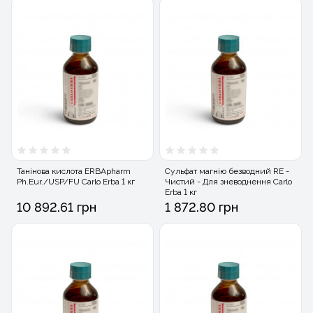
Танінова кислота ERBApharm
Сульфат магнію безводний RE -
Ph.Eur./USP/FU Carlo Erba 1 кг
Чистий - Для зневоднення Carlo
Erba 1 кг
10 892.61 грн
1 872.80 грн