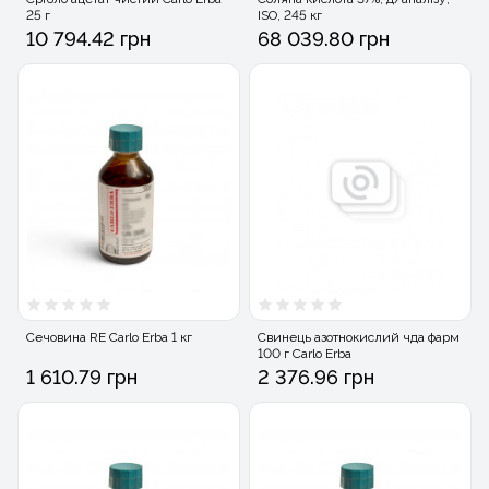
25 г
ISO, 245 кг
10 794.42 грн
68 039.80 грн
Сечовина RE Carlo Erba 1 кг
Свинець азотнокислий чда фарм
100 г Carlo Erba
1 610.79 грн
2 376.96 грн