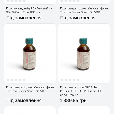
Пропіональдегід RE - Чистий >=
Пропілпарагідроксибензоат фарм
96.0% Carlo Erba 100 мл
Thermo Fisher Scientific 500 г
Під замовлення
Під замовлення
Пропілпарагідроксибензоат фарм
Пропіленгліколь ERBApharm
Thermo Fisher Scientific 50 г
Ph.Eur., USP, FU, Ph.Franc., BP
Carlo Erba 1 л
Під замовлення
1 889.85 грн