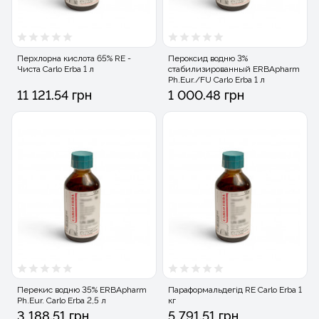
Перхлорна кислота 65% RE -
Пероксид водню 3%
Чиста Carlo Erba 1 л
стабилизированный ERBApharm
Ph.Eur./FU Carlo Erba 1 л
11 121.54 грн
1 000.48 грн
Перекис водню 35% ERBApharm
Параформальдегід RE Carlo Erba 1
Ph.Eur. Carlo Erba 2,5 л
кг
3 188.51 грн
5 791.51 грн