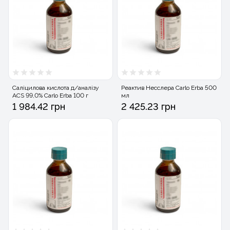
Саліцилова кислота д/аналізу
Реактив Несслера Carlo Erba 500
ACS 99,0% Carlo Erba 100 г
мл
1 984.42 грн
2 425.23 грн