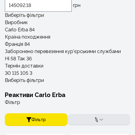
грн
Виберіть фільтри
Виробник
Carlo Erba
84
Країна походження
Франція
84
Заборонено перевезення кур'єрськими службами
Ні
58
Так
36
Термін доставки
30
115
105
3
Виберіть фільтри
Реактиви Carlo Erba
Фільтр
Фільтр