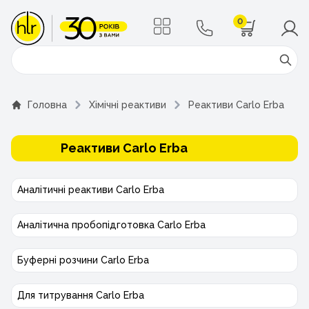
0
Поиск
Головна
Хімічні реактиви
Реактиви Carlo Erba
Реактиви Carlo Erba
Аналітичні реактиви Carlo Erba
Аналітична пробопідготовка Carlo Erba
Буферні розчини Carlo Erba
Для титрування Carlo Erba