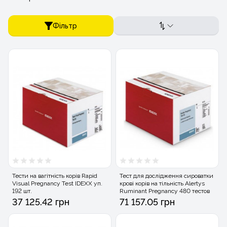
Фільтр
Тести на вагітність корів Rapid
Тест для дослідження сироватки
Visual Pregnancy Test IDEXX уп.
крові корів на тільність Alertys
192 шт.
Ruminant Pregnancy 480 тестов
37 125.42 грн
71 157.05 грн