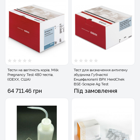
Тести на вагітність корів, Milk
Тест для визначення антигену
Pregnancy Test 480 тестів,
збудника Губчастої
(IDEXX, США)
Енцефалопатії ВРХ HerdChek
BSE-Scrapie Ag Test
64 711.46 грн
Під замовлення