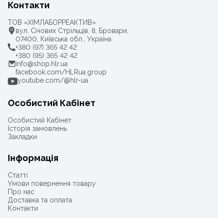
Контакти
ТОВ «ХІМЛАБОРРЕАКТИВ»
вул. Січових Стрільців, 8, Бровари,
07400, Київська обл., Україна
+380 (97) 365 42 42
+380 (95) 365 42 42
info@shop.hlr.ua
facebook.com/HLRua.group
youtube.com/@hlr-ua
Особистий Кабінет
Особистий Кабінет
Історія замовлень
Закладки
Інформація
Статті
Умови повернення товару
Про нас
Доставка та оплата
Контакти