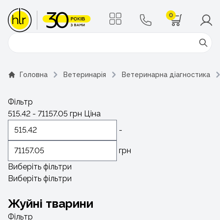
0
Поиск
Головна
Ветеринарія
Ветеринарна діагностика
Фільтр
515.42
-
71157.05
грн
Ціна
-
грн
Виберіть фільтри
Виберіть фільтри
Жуйні тварини
Фільтр