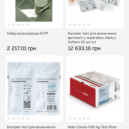
Набір аксесуарів до RVPT
Експрес-тест для визначення
вагітності у корів Idexx Alertys
OnFarm 25 шт/уп
2 217.01 грн
12 633.16 грн
Експрес-тест для визначення
Rota-Corona-K99 Ag Test (Рота-