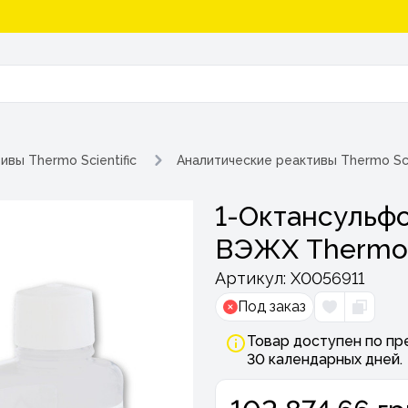
ивы Thermo Scientific
Аналитические реактивы Thermo Sci
1-Октансульфо
ВЭЖХ Thermo Fi
Артикул:
Х0056911
Под заказ
Товар доступен по пр
30 календарных дней.