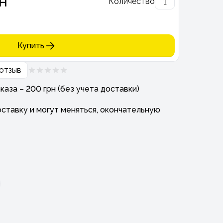
н
Количество
Купить
отзыв
аза – 200 грн (без учета доставки)
ставку и могут меняться, окончательную