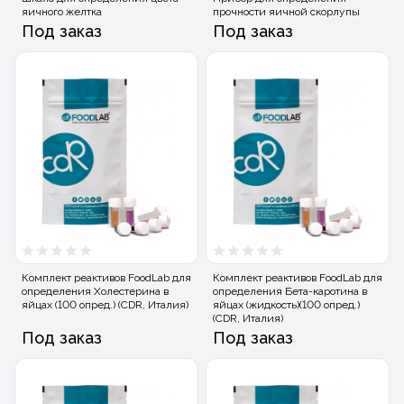
яичного желтка
прочности яичной скорлупы
Под заказ
Под заказ
Комплект реактивов FoodLab для
Комплект реактивов FoodLab для
определения Холестерина в
определения Бета-каротина в
яйцах (100 опред.) (CDR, Италия)
яйцах (жидкость)(100 опред.)
(CDR, Италия)
Под заказ
Под заказ