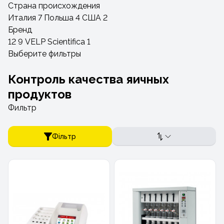
Страна происхождения
Италия
7
Польша
4
США
2
Бренд
12
9
VELP Scientifica
1
Выберите фильтры
Контроль качества яичных
продуктов
Фильтр
Фільтр