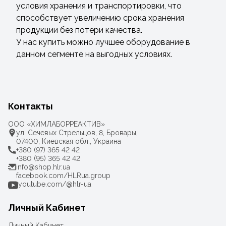
условия хранения и транспортировки, что
способствует увеличению срока хранения
продукции без потери качества.
У нас купить можно лучшее оборудование в
данном сегменте на выгодных условиях.
Контакты
ООО «ХИМЛАБОРРЕАКТИВ»
ул. Сечевых Стрельцов, 8, Бровары,
07400, Киевская обл., Украина
+380 (97) 365 42 42
+380 (95) 365 42 42
info@shop.hlr.ua
facebook.com/HLRua.group
youtube.com/@hlr-ua
Личный Кабинет
Личный Кабинет