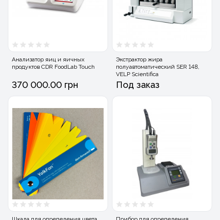
Анализатор яиц и яичных
Экстрактор жира
продуктов CDR FoodLab Touch
полуавтоматический SER 148,
VELP Scientifica
370 000.00 грн
Под заказ
Шкала для определения цвета
Прибор для определения