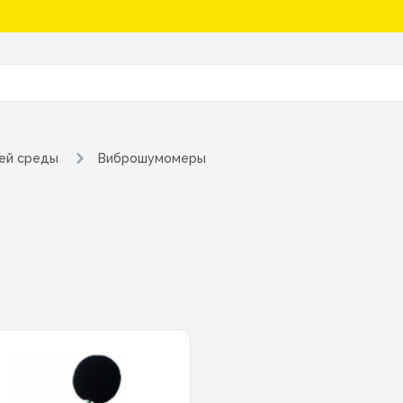
ей среды
Виброшумомеры