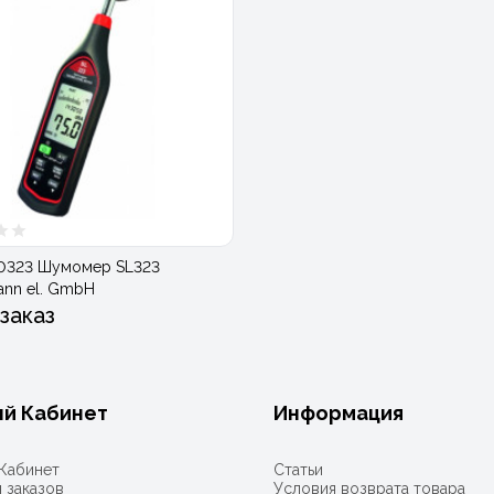
0323 Шумомер SL323
ann el. GmbH
заказ
й Кабинет
Информация
Кабинет
Статьи
 заказов
Условия возврата товара