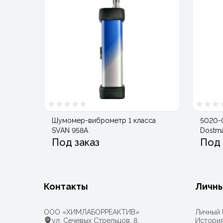
Шумомер-виброметр 1 класса
5020-
SVAN 958A
Dostm
Под заказ
Под 
Контакты
Личны
ООО «ХИМЛАБОРРЕАКТИВ»
Личный 
ул. Сечевых Стрельцов, 8,
История