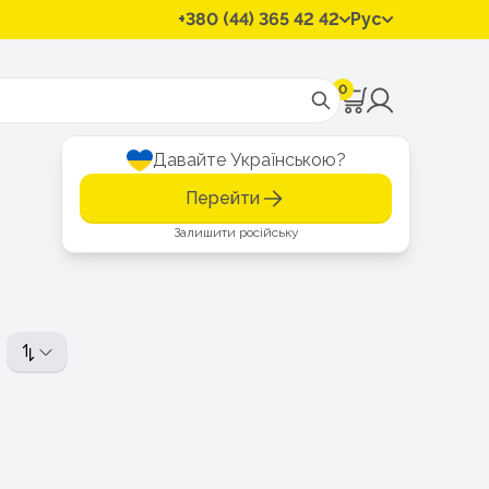
+380 (44) 365 42 42
Рус
0
Давайте Українською?
Перейти
Залишити російську