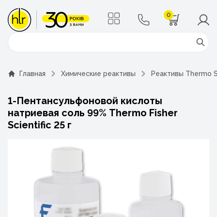
0
Поиск
Главная
Химические реактивы
Реактивы Thermo Sc
1-Пентансульфоновой кислоты
натриевая соль 99% Thermo Fisher
Scientific 25 г