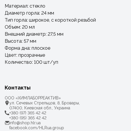
Материал: стекло
Диаметр горла: 24 мм
Тип горла: широкое, с короткой резьбой
Объем: 20 мл
Внешний диаметр: 27,5 мм
Высота: 57 мм
Форма дна: плоское
Цвет: прозрачные
Количество: 100 шт/уп
Контакты
ООО «ХИМЛАБОРРЕАКТИВ»
ул. Сечевых Стрельцов, 8, Бровары,
07400, Киевская обл., Украина
+380 (97) 365 42 42
+380 (95) 365 42 42
info@shop.hlr.ua
facebook.com/HLRua.group