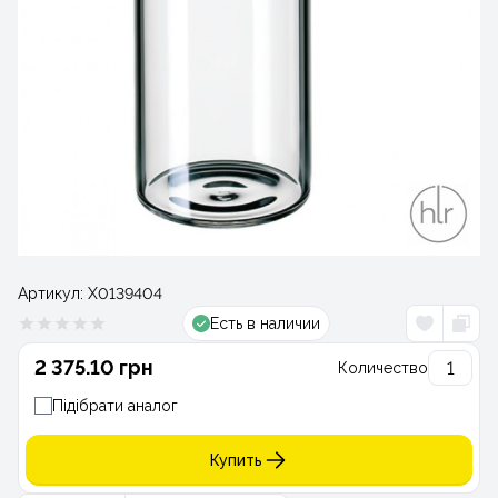
Артикул:
Х0139404
Есть в наличии
2 375.10 грн
Количество
Підібрати аналог
Купить