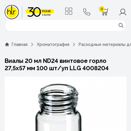
0
Поиск
Главная
Хроматография
Расходные материалы д
Виалы 20 мл ND24 винтовое горло
27,5х57 мм 100 шт/уп LLG 4008204