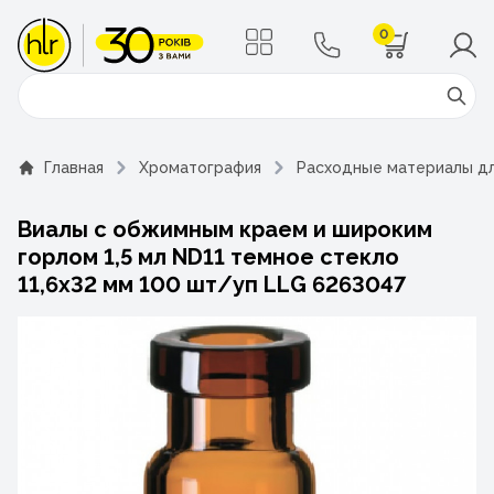
0
Поиск
Главная
Хроматография
Расходные материалы д
Виалы с обжимным краем и широким
горлом 1,5 мл ND11 темное стекло
11,6х32 мм 100 шт/уп LLG 6263047