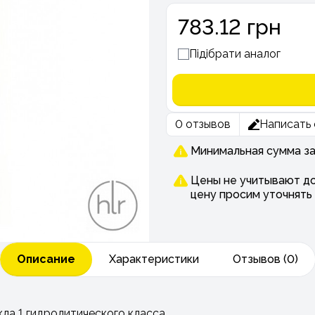
783.12 грн
Підібрати аналог
0 отзывов
Написать 
Минимальная сумма зак
Цены не учитывают до
цену просим уточнять
Описание
Характеристики
Отзывов (0)
ла 1 гидролитического класса.