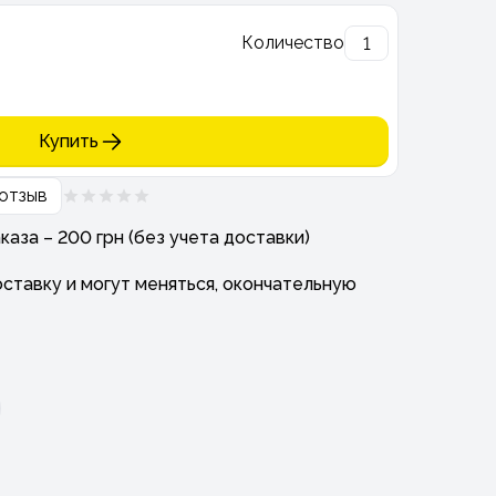
Количество
Купить
отзыв
аза – 200 грн (без учета доставки)
ставку и могут меняться, окончательную