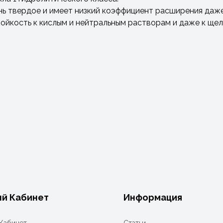
нь твердое и имеет низкий коэффициент расширения даж
йкость к кислым и нейтральным растворам и даже к щел
й Кабинет
Информация