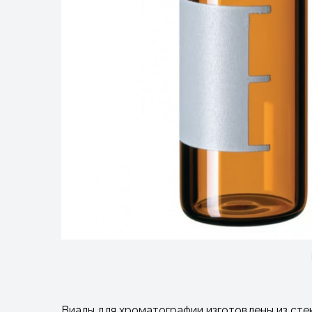
Виалы для хроматографии изготовлены из стек