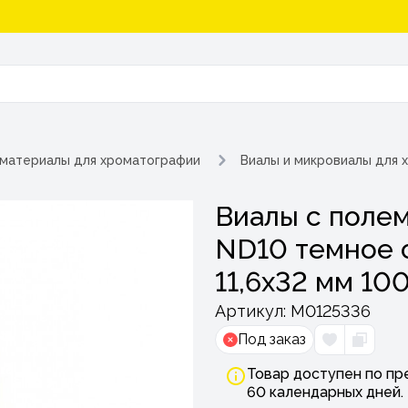
материалы для хроматографии
Виалы и микровиалы для 
Виалы с полем
ND10 темное 
11,6х32 мм 10
Артикул:
М0125336
Под заказ
Товар доступен по пр
60 календарных дней.