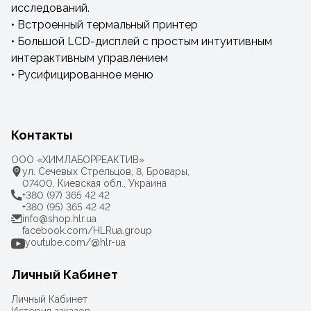
исследований.
• Встроенный термальный принтер
• Большой LCD-дисплей с простым интуитивным
интерактивным управлением
• Русифицированное меню
Контакты
ООО «ХИМЛАБОРРЕАКТИВ»
ул. Сечевых Стрельцов, 8, Бровары,
07400, Киевская обл., Украина
+380 (97) 365 42 42
+380 (95) 365 42 42
info@shop.hlr.ua
facebook.com/HLRua.group
youtube.com/@hlr-ua
Личный Кабинет
Личный Кабинет