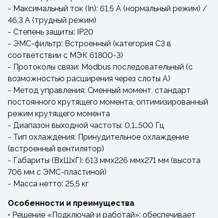
- Максимальный ток (In): 61,5 А (нормальный режим) /
46,3 А (трудный режим)
- Степень защиты: IP20
- ЭМС-фильтр: Встроенный (категория C3 в
соответствии с МЭК 61800-3)
- Протоколы связи: Modbus последовательный (с
возможностью расширения через слоты A)
- Метод управления: Сменный момент, стандарт
постоянного крутящего момента, оптимизированный
режим крутящего момента
- Диапазон выходной частоты: 0,1…500 Гц
- Тип охлаждения: Принудительное охлаждение
(встроенный вентилятор)
- Габариты (ВxШxГ): 613 ммx226 ммx271 мм (высота
706 мм с ЭМС-пластиной)
- Масса нетто: 25,5 кг
Особенности и преимущества
• Решение «Подключай и работай»: обеспечивает