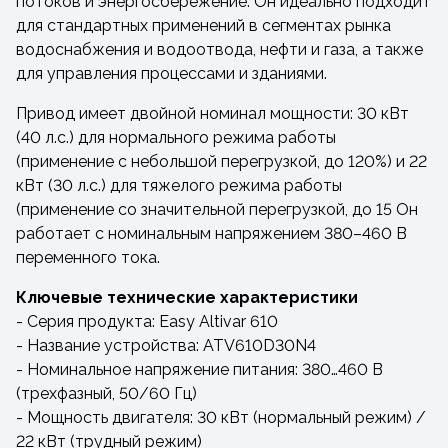
потоков и энергосбережение. Он идеально подходит
для стандартных применений в сегментах рынка
водоснабжения и водоотвода, нефти и газа, а также
для управления процессами и зданиями.
Привод имеет двойной номинал мощности: 30 кВт
(40 л.с.) для нормального режима работы
(применение с небольшой перегрузкой, до 120%) и 22
кВт (30 л.с.) для тяжелого режима работы
(применение со значительной перегрузкой, до 15 Он
работает с номинальным напряжением 380–460 В
переменного тока.
Ключевые технические характеристики
- Серия продукта: Easy Altivar 610
- Название устройства: ATV610D30N4
- Номинальное напряжение питания: 380…460 В
(трехфазный, 50/60 Гц)
- Мощность двигателя: 30 кВт (нормальный режим) /
22 кВт (трудный режим)