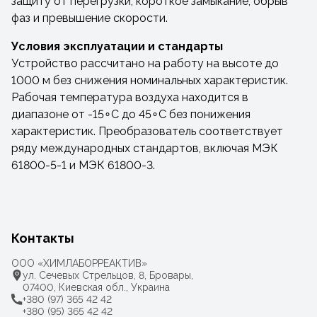
защиту от перегрузки, короткое замыкание, обрыв
фаз и превышение скорости.
Условия эксплуатации и стандарты
Устройство рассчитано на работу на высоте до
1000 м без снижения номинальных характеристик.
Рабочая температура воздуха находится в
диапазоне от -15∘C до 45∘C без понижения
характеристик. Преобразователь соответствует
ряду международных стандартов, включая МЭК
61800-5-1 и МЭК 61800-3.
Контакты
ООО «ХИМЛАБОРРЕАКТИВ»
ул. Сечевых Стрельцов, 8, Бровары,
07400, Киевская обл., Украина
+380 (97) 365 42 42
+380 (95) 365 42 42