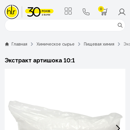
0
Поиск
Главная
Химическое сырье
Пищевая химия
Экс
Экстракт артишока 10:1