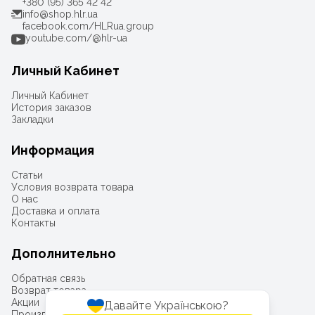
+380 (95) 365 42 42
info@shop.hlr.ua
facebook.com/HLRua.group
youtube.com/@hlr-ua
Личный Кабинет
Личный Кабинет
История заказов
Закладки
Информация
Статьи
Условия возврата товара
О нас
Доставка и оплата
Контакты
Дополнительно
Обратная связь
Возврат товара
Акции
Давайте Українською?
Производители