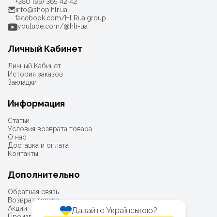
+380 (95) 365 42 42
info@shop.hlr.ua
facebook.com/HLRua.group
youtube.com/@hlr-ua
Личный Кабинет
Личный Кабинет
История заказов
Закладки
Информация
Статьи
Условия возврата товара
О нас
Доставка и оплата
Контакты
Дополнительно
Обратная связь
Возврат товара
Акции
Давайте Українською?
Производители