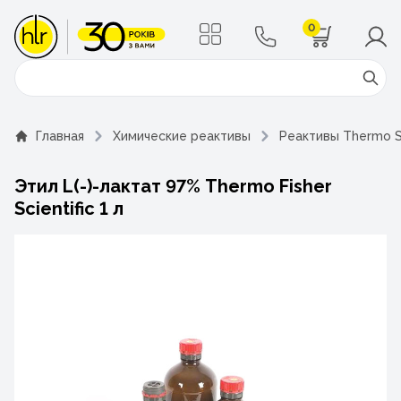
0
Поиск
Главная
Химические реактивы
Реактивы Thermo Sc
Этил L(-)-лактат 97% Thermo Fisher
Scientific 1 л