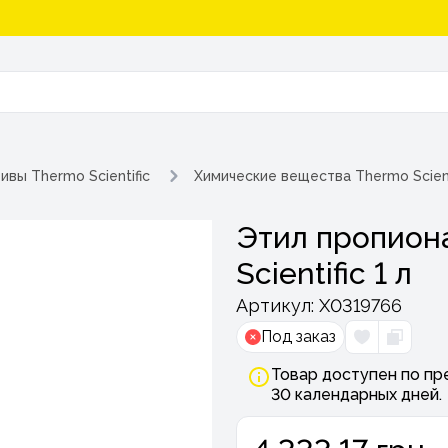
ивы Thermo Scientific
Химические вещества Thermo Scient
Этил пропиона
Scientific 1 л
Артикул:
Х0319766
Под заказ
Товар доступен по пр
30 календарных дней.