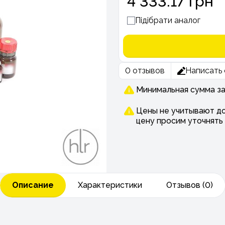
4 333.17 грн
Підібрати аналог
0 отзывов
Написать 
Минимальная сумма зак
Цены не учитывают до
цену просим уточнять
Описание
Характеристики
Отзывов (0)