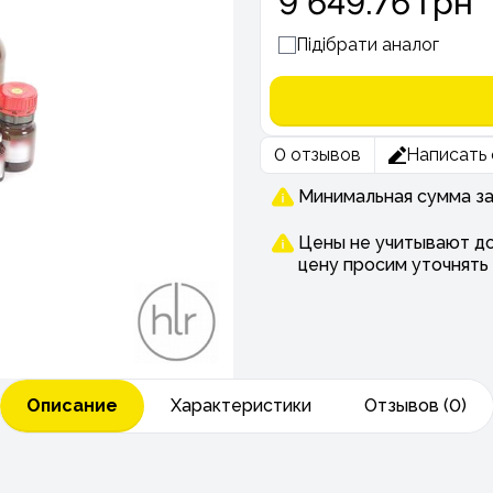
9 649.76 грн
Підібрати аналог
0 отзывов
Написать 
Минимальная сумма зак
Цены не учитывают до
цену просим уточнять
Описание
Характеристики
Отзывов (0)