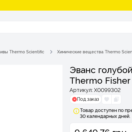
ивы Thermo Scientific
Химические вещества Thermo Scient
Эванс голубо
Thermo Fisher S
Артикул:
Х0099302
Под заказ
Товар доступен по пр
30 календарных дней.