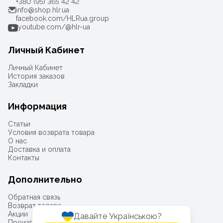
+380 (95) 365 42 42
info@shop.hlr.ua
facebook.com/HLRua.group
youtube.com/@hlr-ua
Личный Кабинет
Личный Кабинет
История заказов
Закладки
Информация
Статьи
Условия возврата товара
О нас
Доставка и оплата
Контакты
Дополнительно
Обратная связь
Возврат товара
Акции
Давайте Українською?
Производители