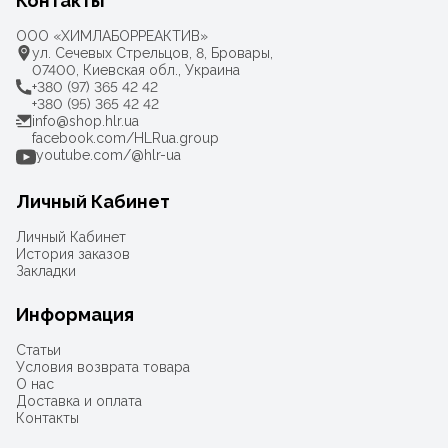
Контакты
ООО «ХИМЛАБОРРЕАКТИВ»
ул. Сечевых Стрельцов, 8, Бровары,
07400, Киевская обл., Украина
+380 (97) 365 42 42
+380 (95) 365 42 42
info@shop.hlr.ua
facebook.com/HLRua.group
youtube.com/@hlr-ua
Личный Кабинет
Личный Кабинет
История заказов
Закладки
Информация
Статьи
Условия возврата товара
О нас
Доставка и оплата
Контакты