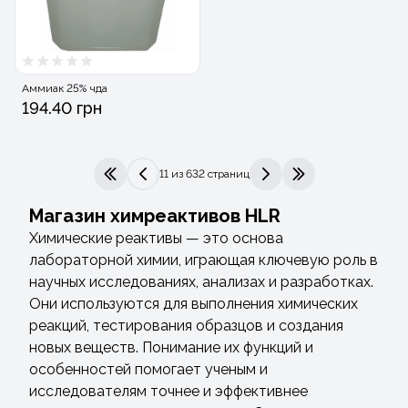
Аммиак 25% чда
194.40 грн
11 из 632 страниц
|<
<
>
>|
Магазин химреактивов HLR
Химические реактивы — это основа
лабораторной химии, играющая ключевую роль в
научных исследованиях, анализах и разработках.
Они используются для выполнения химических
реакций, тестирования образцов и создания
новых веществ. Понимание их функций и
особенностей помогает ученым и
исследователям точнее и эффективнее