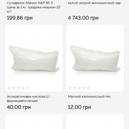
Сульфанол Abeson NAP 85 S
калий натрий виннокислый чда
(цена за 1 кг, продажа мешком 25
кг)
199.86 грн
4 743.00 грн
Аспарагиновая кислота (L)
Магний азотнокислый тех
фармацевтическая
40.00 грн
12.00 грн