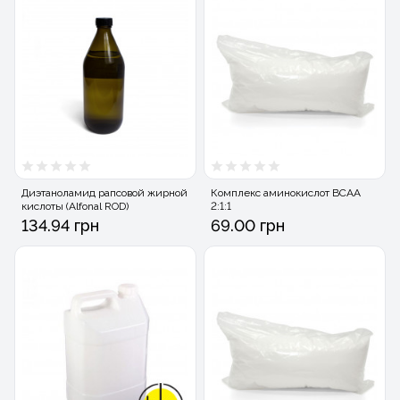
Диэтаноламид рапсовой жирной
Комплекс аминокислот ВСАА
кислоты (Alfonal ROD)
2:1:1
134.94 грн
69.00 грн