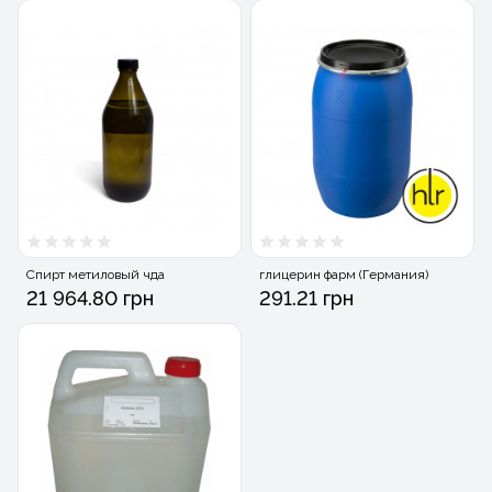
Спирт метиловый чда
глицерин фарм (Германия)
21 964.80 грн
291.21 грн