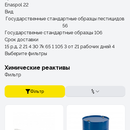
Enaspol
22
Вид
Государственные стандартные образцы пестицидов
56
Государственые стандартные образцы
106
Срок доставки
15 р.д.
2
21
4
30
7
k
65
1
105
3
от 21 рабочих дней
4
Выберите фильтры
Химические реактивы
Фильтр
Фільтр