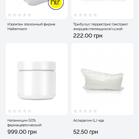
Изооктан эталонный фирма
Трибулус террестрис (экстракт
Haltermann
якорцев стелющихся) сухой
222.00 грн
Натамицин 50%
Аспарагин (L) чда
фармацевтический
999.00 грн
52.50 грн