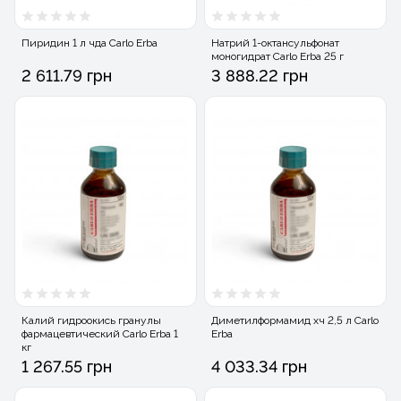
Пиридин 1 л чда Carlo Erba
Натрий 1-октансульфонат
моногидрат Carlo Erba 25 г
2 611.79 грн
3 888.22 грн
Калий гидроокись гранулы
Диметилформамид хч 2,5 л Carlo
фармацевтический Carlo Erba 1
Erba
кг
1 267.55 грн
4 033.34 грн