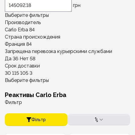
грн
Выберите фильтры
Производитель
Carlo Erba
84
Страна происхождения
Франция
84
Запрещена перевозка курьерскими службами
Да
36
Нет
58
Срок доставки
30
115
105
3
Выберите фильтры
Реактивы Carlo Erba
Фильтр
Фільтр