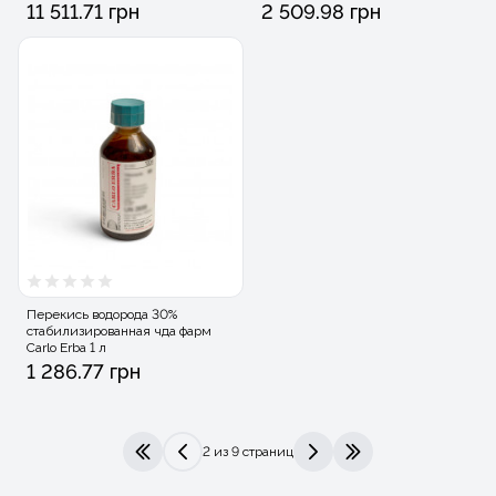
11 511.71 грн
2 509.98 грн
Перекись водорода 30%
стабилизированная чда фарм
Carlo Erba 1 л
1 286.77 грн
2 из 9 страниц
|<
<
>
>|