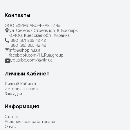
Контакты
ООО «ХИМЛАБОРРЕАКТИВ»
ул. Сечевых Стрельцов, 8, Бровары,
07400, Киевская обл., Украина
+380 (97) 365 42 42
+380 (95) 365 42 42
info@shop.hlr.ua
facebook.com/HLRua.group
youtube.com/@hlr-ua
Личный Кабинет
Личный Кабинет
История заказов
Закладки
Информация
Статьи
Условия возврата товара
О нас