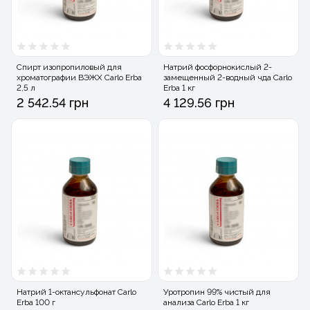
Спирт изопропиловый для
Натрий фосфорнокислый 2-
хроматографии ВЭЖХ Carlo Erba
замещенный 2-водный чда Carlo
2,5 л
Erba 1 кг
2 542.54 грн
4 129.56 грн
Натрий 1-октансульфонат Carlo
Уротропин 99% чистый для
Erba 100 г
анализа Carlo Erba 1 кг