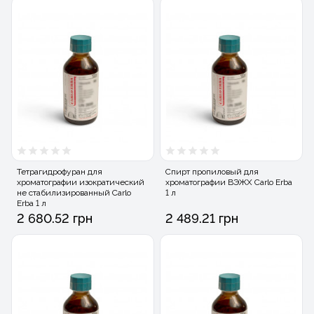
Тетрагидрофуран для
Спирт пропиловый для
хроматографии изократический
хроматографии ВЭЖХ Carlo Erba
не стабилизированный Carlo
1 л
Erba 1 л
2 680.52 грн
2 489.21 грн