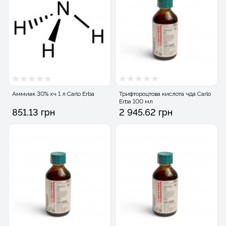
Аммиак 30% хч 1 л Carlo Erba
Трифтороцтова кислота чда Carlo
Erba 100 мл
851.13 грн
2 945.62 грн