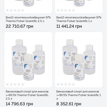
Бис(2-этилгексил)себацинат 97%
Бис(2-этилгексил)себацинат 97%
Thermo Fisher Scientific 2,5 л
Thermo Fisher Scientific 1 л
22 710.67 грн
11 441.24 грн
Бензиловый спирт для анализа
Бензиловый спирт для анализа
>=99.5% Thermo Fisher Scientific
>=99.5% Thermo Fisher Scientific 1
2,5 л
л
14 796.63 грн
8 352.61 грн