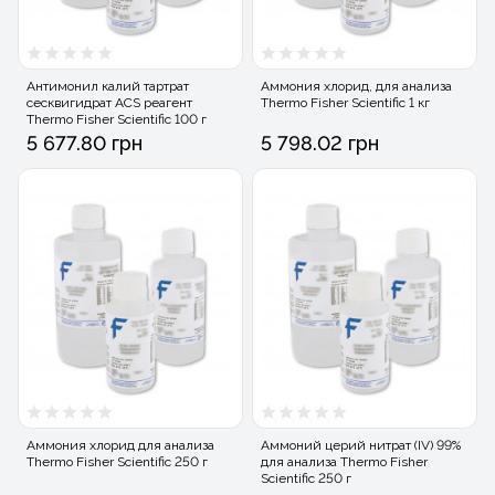
Антимонил калий тартрат
Аммония хлорид, для анализа
сесквигидрат ACS реагент
Thermo Fisher Scientific 1 кг
Thermo Fisher Scientific 100 г
5 677.80 грн
5 798.02 грн
Аммония хлорид для анализа
Аммоний церий нитрат (IV) 99%
Thermo Fisher Scientific 250 г
для анализа Thermo Fisher
Scientific 250 г