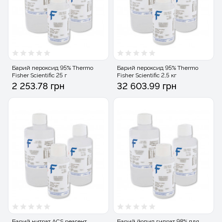
Барий пероксид 95% Thermo
Барий пероксид 95% Thermo
Fisher Scientific 25 г
Fisher Scientific 2,5 кг
2 253.78 грн
32 603.99 грн
Барий нитрат ACS реагент
Барий йодид гидрат 98% для