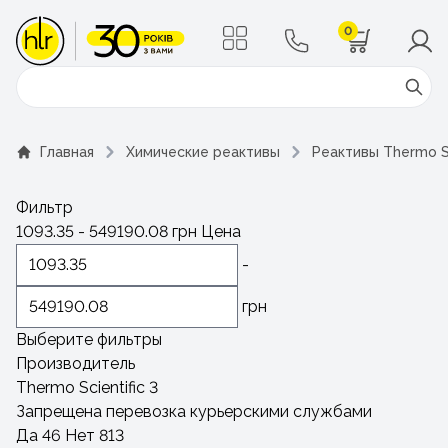
0
Поиск
Главная
Химические реактивы
Реактивы Thermo Sc
Фильтр
1093.35
-
549190.08
грн
Цена
-
грн
Выберите фильтры
Производитель
Thermo Scientific
3
Запрещена перевозка курьерскими службами
Да
46
Нет
813