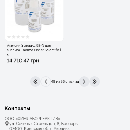
Аммоний фторид 98+% для
анализа Thermo Fisher Scientific 1
кг
14 710.47 грн
48 из 56 страниц
|<
<
>
>|
Контакты
ООО «ХИМЛАБОРРЕАКТИВ»
ул. Сечевых Стрельцов, 8, Бровары,
07400, Киевская обл., Украина