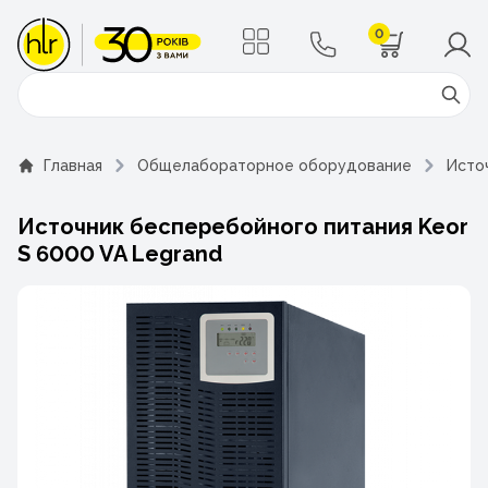
0
Поиск
Главная
Общелабораторное оборудование
Исто
Источник бесперебойного питания Keor
S 6000 VA Legrand