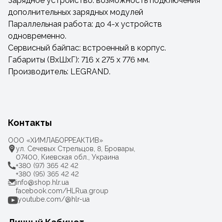
Зарядное устройство: возможность подключения
дополнительных зарядных модулей
Параллельная работа: до 4-х устройств
одновременно.
Сервисный байпас: встроенный в корпус.
Габариты (ВxШxГ): 716 x 275 x 776 мм.
Производитель: LEGRAND.
Контакты
ООО «ХИМЛАБОРРЕАКТИВ»
ул. Сечевых Стрельцов, 8, Бровары,
07400, Киевская обл., Украина
+380 (97) 365 42 42
+380 (95) 365 42 42
info@shop.hlr.ua
facebook.com/HLRua.group
youtube.com/@hlr-ua