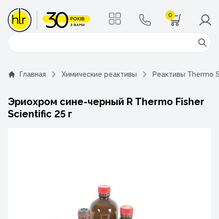
0
Поиск
Главная
Химические реактивы
Реактивы Thermo Sc
Эриохром cине-черный R Thermo Fisher
Scientific 25 г