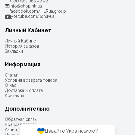
+380 (95) 365 42 42
info@shop.hlr.ua
facebook.com/HLRua.group
youtube.com/@hlr-ua
Личный Кабинет
Личный Кабинет
История заказов
Закладки
Информация
Статьи
Условия возврата товара
О нас
Доставка и оплата
Контакты
Дополнительно
Обратная связь
Возврат товара
Акции
Давайте Українською?
Производители