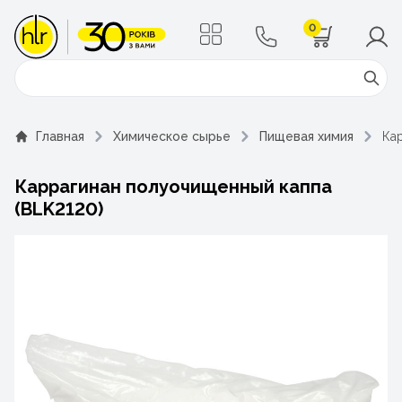
0
Поиск
Главная
Химическое сырье
Пищевая химия
Ка
Каррагинан полуочищенный каппа
(BLK2120)