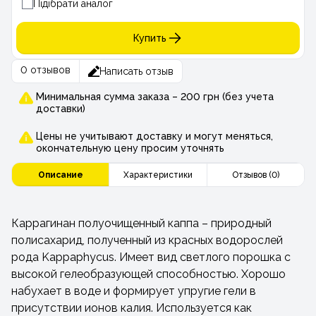
Підібрати аналог
Купить
0 отзывов
Написать отзыв
Минимальная сумма заказа – 200 грн (без учета
доставки)
Цены не учитывают доставку и могут меняться,
окончательную цену просим уточнять
Описание
Характеристики
Отзывов (0)
Каррагинан полуочищенный каппа – природный
полисахарид, полученный из красных водорослей
рода Kappaphycus. Имеет вид светлого порошка с
высокой гелеобразующей способностью. Хорошо
набухает в воде и формирует упругие гели в
присутствии ионов калия. Используется как