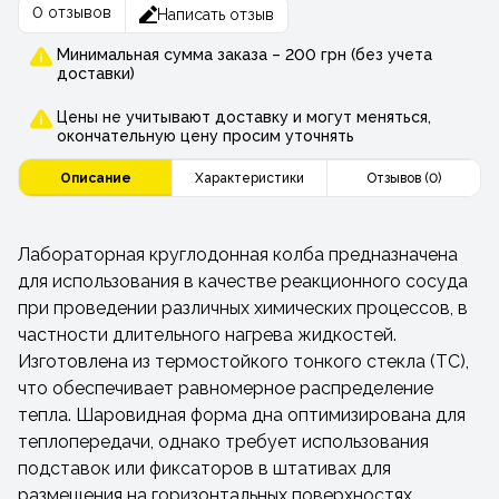
0 отзывов
Написать отзыв
Минимальная сумма заказа – 200 грн (без учета
доставки)
Цены не учитывают доставку и могут меняться,
окончательную цену просим уточнять
Описание
Характеристики
Отзывов (0)
Лабораторная круглодонная колба предназначена
для использования в качестве реакционного сосуда
при проведении различных химических процессов, в
частности длительного нагрева жидкостей.
Изготовлена ​​из термостойкого тонкого стекла (ТС),
что обеспечивает равномерное распределение
тепла. Шаровидная форма дна оптимизирована для
теплопередачи, однако требует использования
подставок или фиксаторов в штативах для
размещения на горизонтальных поверхностях.