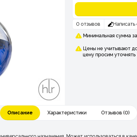
0 отзывов
Написать 
Минимальная сумма зак
Цены не учитывают до
цену просим уточнять
Описание
Характеристики
Отзывов (0)
ниверсального назначения. Может использоваться в кач