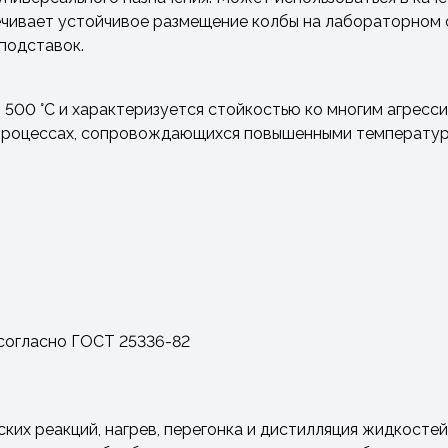
ечивает устойчивое размещение колбы на лабораторном с
подставок.
 500 °C и характеризуется стойкостью ко многим агресс
 процессах, сопровождающихся повышенными температур
 согласно ГОСТ 25336-82
их реакций, нагрев, перегонка и дистилляция жидкостей