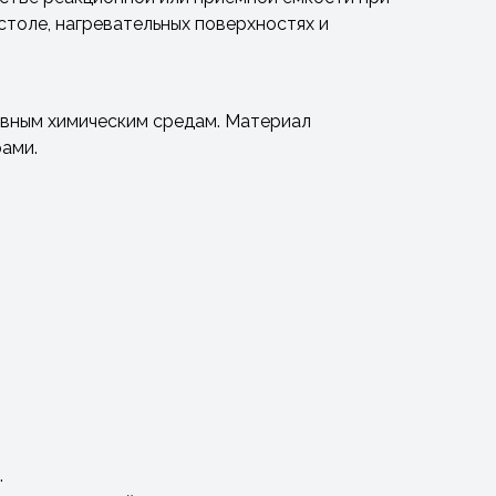
толе, нагревательных поверхностях и
ивным химическим средам. Материал
ами.
.