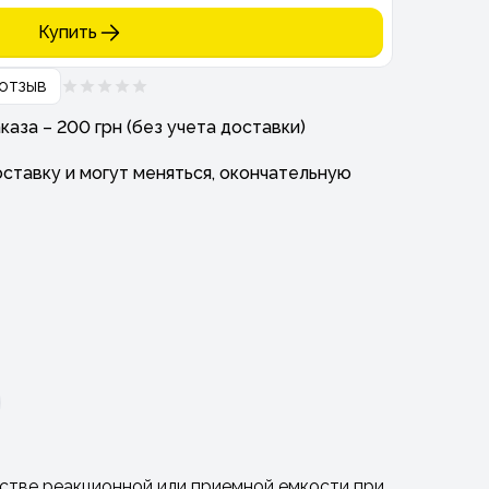
Купить
отзыв
аза – 200 грн (без учета доставки)
ставку и могут меняться, окончательную
естве реакционной или приемной емкости при