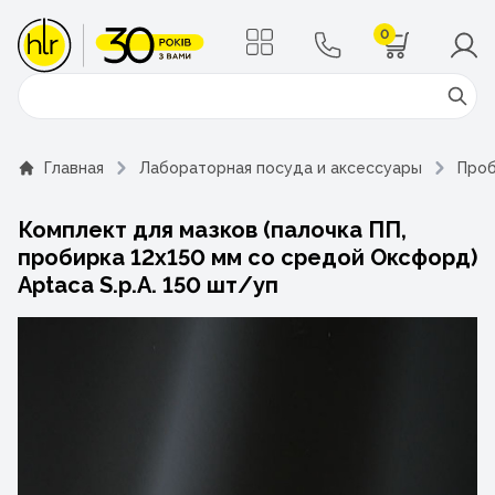
0
Поиск
Главная
Лабораторная посуда и аксессуары
Проб
Комплект для мазков (палочка ПП,
пробирка 12х150 мм со средой Оксфорд)
Aptaca S.p.A. 150 шт/уп