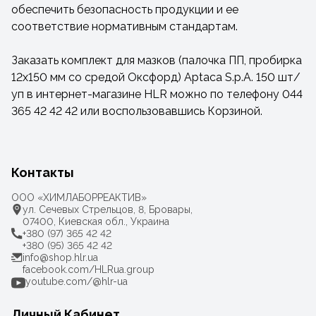
обеспечить безопасность продукции и ее
соответствие нормативным стандартам.
Заказать комплект для мазков (палочка ПП, пробирка
12х150 мм со средой Оксфорд) Aptaca S.p.A. 150 шт/
уп в интернет-магазине HLR можно по телефону 044
365 42 42 42 или воспользовавшись Корзиной.
Контакты
ООО «ХИМЛАБОРРЕАКТИВ»
ул. Сечевых Стрельцов, 8, Бровары,
07400, Киевская обл., Украина
+380 (97) 365 42 42
+380 (95) 365 42 42
info@shop.hlr.ua
facebook.com/HLRua.group
youtube.com/@hlr-ua
Личный Кабинет