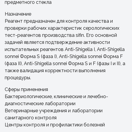
предметного стекла
Назначение
Реагент предназначен для контроля качества и
проверки рабочих характеристик серологических
тест-реагентов производства sifin. Его основной
задачей является подтверждение активности
испытательных реагентов Anti-Shigella I, Anti-Shigella
sonnei Форма S (фаза I), Anti-Shigella sonnei Форма F
(фаза II), Anti-Shigella sonnei Форма S и F (фазы I и II), а
также валидация корректности выполнения
процедуры.
Сферы применения
Бактериологические, клинические и лечебно-
диагностические лаборатории
Ветеринарные учреждения и лаборатории
санитарного контроля
Центры контроля и профилактики болезней