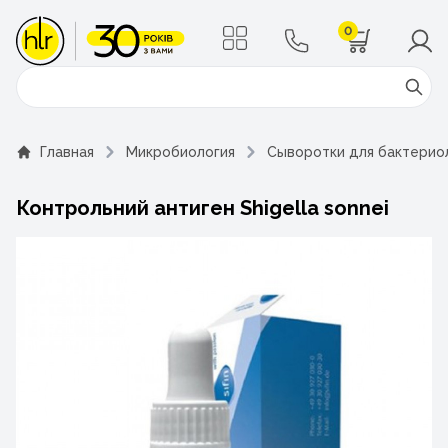
0
Поиск
Главная
Микробиология
Сыворотки для бактерио
Контрольний антиген Shigella sonnei