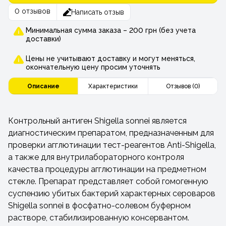
0 отзывов
Написать отзыв
Минимальная сумма заказа – 200 грн (без учета
доставки)
Цены не учитывают доставку и могут меняться,
окончательную цену просим уточнять
Описание
Характеристики
Отзывов (0)
Контрольный антиген Shigella sonnei является
диагностическим препаратом, предназначенным для
проверки агглютинации тест-реагентов Anti-Shigella,
а также для внутрилабораторного контроля
качества процедуры агглютинации на предметном
стекле. Препарат представляет собой гомогенную
суспензию убитых бактерий характерных сероваров
Shigella sonnei в фосфатно-солевом буферном
растворе, стабилизированную консервантом.