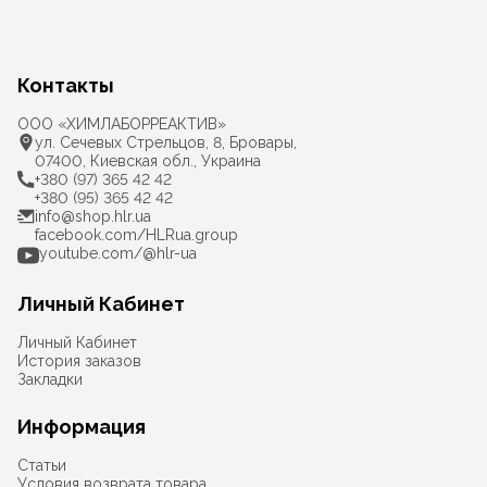
Контакты
ООО «ХИМЛАБОРРЕАКТИВ»
ул. Сечевых Стрельцов, 8, Бровары,
07400, Киевская обл., Украина
+380 (97) 365 42 42
+380 (95) 365 42 42
info@shop.hlr.ua
facebook.com/HLRua.group
youtube.com/@hlr-ua
Личный Кабинет
Личный Кабинет
История заказов
Закладки
Информация
Статьи
Условия возврата товара