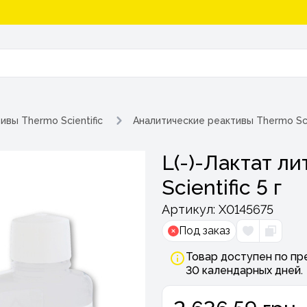
ивы Thermo Scientific
Аналитические реактивы Thermo Sci
L(-)-Лактат л
Scientific 5 г
Артикул:
Х0145675
Под заказ
Товар доступен по пр
30 календарных дней.