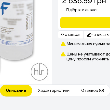
2 636.59 грн
Підібрати аналог
0 отзывов
Написать 
Минимальная сумма зак
Цены не учитывают до
цену просим уточнять
Описание
Характеристики
Отзывов (0)