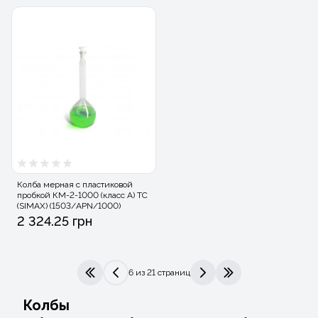
Колба мерная с пластиковой
пробкой КМ-2-1000 (класс А) ТС
(SIMAX) (1503/APN/1000)
2 324.25 грн
6 из 21 страниц
|<
<
>
>|
Колбы