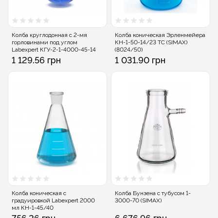
Колба круглодонная с 2-мя
Колба коническая Эрленмейера
горловинами под углом
КН-1-50-14/23 ТС (SIMAX)
Labexpert КГУ-2-1-4000-45-14
(8024/50)
1 129.56 грн
1 031.90 грн
Колба коническая с
Колба Бунзена с тубусом 1-
градуировкой Labexpert 2000
3000-70 (SIMAX)
мл КН-1-45/40