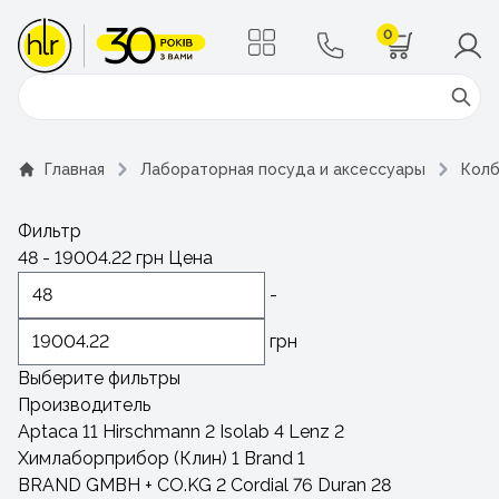
0
Поиск
Главная
Лабораторная посуда и аксессуары
Кол
Фильтр
48
-
19004.22
грн
Цена
-
грн
Выберите фильтры
Производитель
Aptaca
11
Hirschmann
2
Isolab
4
Lenz
2
Химлаборприбор (Клин)
1
Brand
1
BRAND GMBH + CO.KG
2
Cordial
76
Duran
28