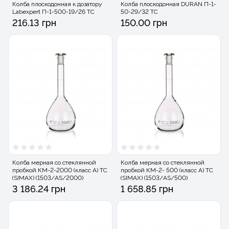
Колба плоскодонная к дозатору
Колба плоскодонная DURAN П-1-
Labexpert П-1-500-19/26 ТС
50-29/32 ТС
216.13 грн
150.00 грн
Колба мерная со стеклянной
Колба мерная со стеклянной
пробкой КМ-2-2000 (класс А) ТС
пробкой КМ-2- 500 (класс А) ТС
(SIMAX) (1503/AS/2000)
(SIMAX) (1503/AS/500)
3 186.24 грн
1 658.85 грн