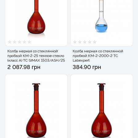
Колба мерная со стеклянной
Колба мерная со стеклянной
пробкой КМ-2-25 темное стекло
пробкой КМ-2-2000-2 ТС
(класс А) ТС SIMAX 1503/ASH/25
Labexpert
2 087.98 грн
384.90 грн