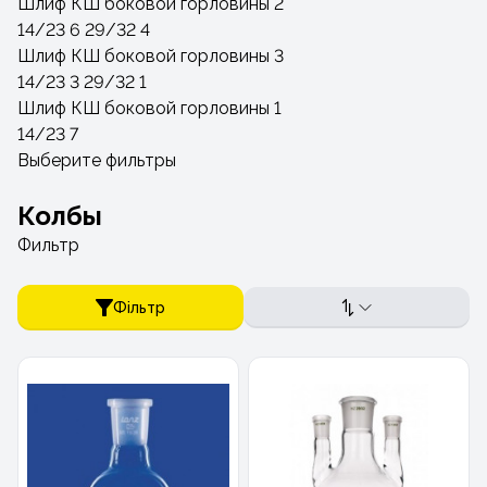
Шлиф КШ боковой горловины 2
14/23
6
29/32
4
Шлиф КШ боковой горловины 3
14/23
3
29/32
1
Шлиф КШ боковой горловины 1
14/23
7
Выберите фильтры
Колбы
Фильтр
Фільтр