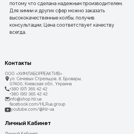
потому что сделана надежным производителем.
Для химии и других сфер можно заказать
высококачественные колбы, получив
консультации. Цена соответствует качеству
всегда.
Контакты
ООО «ХИМЛАБОРРЕАКТИВ»
ул. Сечевых Стрельцов, 8, Бровары,
07400, Киевская обл., Украина
+380 (97) 365 42 42
+380 (95) 365 42 42
info@shop.hlr.ua
facebook.com/HLRua.group
youtube.com/@hlr-ua
Личный Кабинет
Личный Кабинет