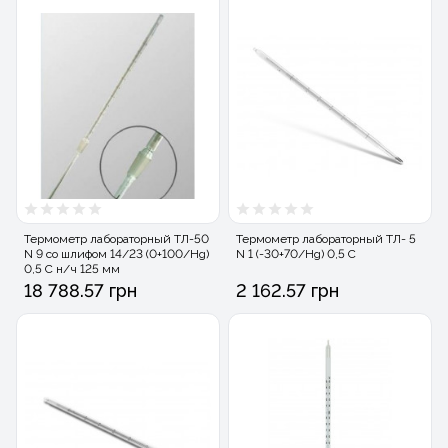
Термометр лабораторный ТЛ-50
Термометр лабораторный ТЛ- 5
N 9 со шлифом 14/23 (0+100/Hg)
N 1 (-30+70/Hg) 0,5 С
0,5 С н/ч 125 мм
18 788.57 грн
2 162.57 грн