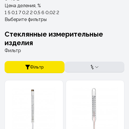
Цена деления, %
1
5
0,1
7
0,2
2
0,5
6
0,02
2
Выберите фильтры
Стеклянные измерительные
изделия
Фильтр
Фільтр