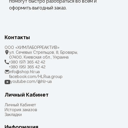
помогут быстро разобраться во всем и
оформить выгодный заказ.
Контакты
ООО «ХИМЛАБОРРЕАКТИВ»
ул. Сечевых Стрельцов, 8, Бровары,
07400, Киевская обл., Украина
+380 (97) 365 42 42
+380 (95) 365 42 42
info@shop.hlr.ua
facebook.com/HLRua.group
youtube.com/@hlr-ua
Личный Кабинет
Личный Кабинет
История заказов
Закладки
Информация