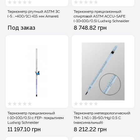
Термометр ртутный ASTM 3C
Термометр прецизионный
(-5...+400/1С) 415 мм Amarell
спиртовой ASTM ACCU-SAFE
(-10+100/0,5) Ludwig Schnaider
Под заказ
8 748.82 грн
Термометр прецизионный
Термометр метеорологический
(-10+100/0,5) с FEP- покрытием
ТМ- 1 N1 (-35+50/Hg) 0,5 С
Ludwig Schneider
(максимальный)
11 197.10 грн
8 212.22 грн