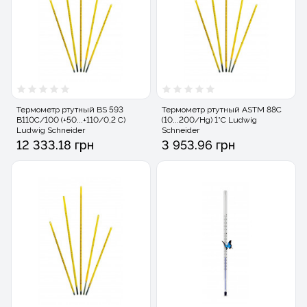
Термометр ртутный BS 593
Термометр ртутный ASTM 88C
B110C/100 (+50...+110/0,2 C)
(10...200/Hg) 1°C Ludwig
Ludwig Schneider
Schneider
12 333.18 грн
3 953.96 грн