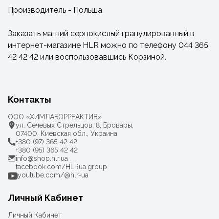
Производитель - Польша
Заказать магний сернокислый гранулированный в
интернет-магазине HLR можно по телефону 044 365
42 42 42 или воспользовавшись Корзиной.
Контакты
ООО «ХИМЛАБОРРЕАКТИВ»
ул. Сечевых Стрельцов, 8, Бровары,
07400, Киевская обл., Украина
+380 (97) 365 42 42
+380 (95) 365 42 42
info@shop.hlr.ua
facebook.com/HLRua.group
youtube.com/@hlr-ua
Личный Кабинет
Личный Кабинет