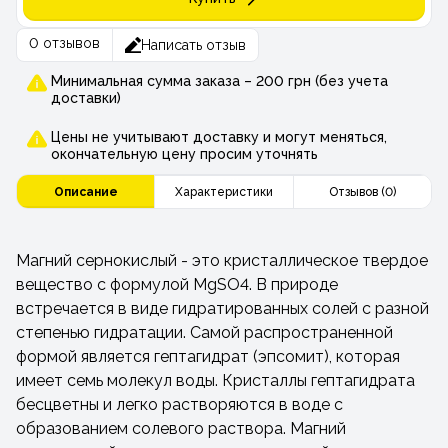
0 отзывов
Написать отзыв
Минимальная сумма заказа – 200 грн (без учета
доставки)
Цены не учитывают доставку и могут меняться,
окончательную цену просим уточнять
Описание
Характеристики
Отзывов (0)
Магний сернокислый - это кристаллическое твердое
вещество с формулой MgSO4. В природе
встречается в виде гидратированных солей с разной
степенью гидратации. Самой распространенной
формой является гептагидрат (эпсомит), которая
имеет семь молекул воды. Кристаллы гептагидрата
бесцветны и легко растворяются в воде с
образованием солевого раствора. Магний