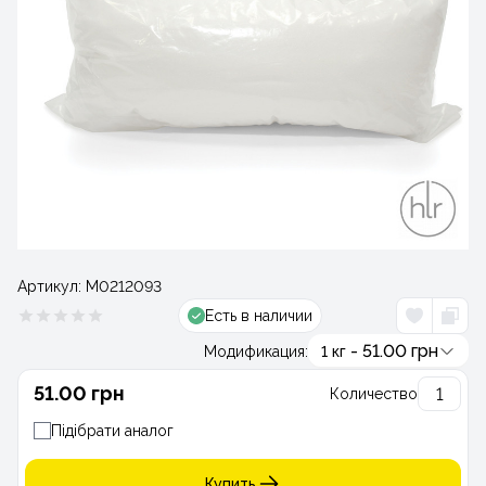
Артикул:
М0212093
Есть в наличии
- 51.00 грн
Модификация:
1 кг
51.00 грн
Количество
Підібрати аналог
Купить