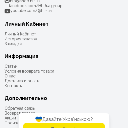
info@shop.hlr.ua
facebook.com/HLRua.group
youtube.com/@hlr-ua
Личный Кабинет
Личный Кабинет
История заказов
Закладки
Информация
Статьи
Условия возврата товара
О нас
Доставка и оплата
Контакты
Дополнительно
Обратная связь
Возврат товара
Акции
Давайте Українською?
Производители