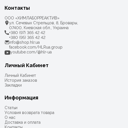
Контакты
ООО «ХИМЛАБОРРЕАКТИВ»
ул. Сечевых Стрельцов, 8, Бровары,
07400, Киевская обл., Украина
+380 (97) 365 42 42
+380 (95) 365 42 42
info@shop.hlr.ua
facebook.com/HLRua.group
youtube.com/@hlr-ua
Личный Кабинет
Личный Кабинет
История заказов
Закладки
Информация
Статьи
Условия возврата товара
О нас
Доставка и оплата
Контакты