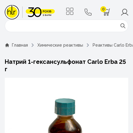
0
Поиск
Главная
Химические реактивы
Реактивы Carlo Erb
Натрий 1-гексансульфонат Carlo Erba 25
г