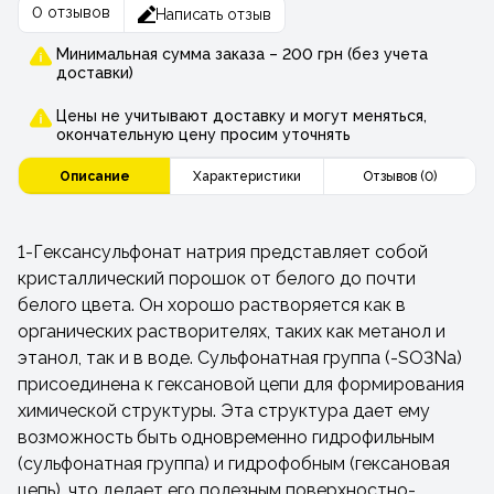
0 отзывов
Написать отзыв
Минимальная сумма заказа – 200 грн (без учета
доставки)
Цены не учитывают доставку и могут меняться,
окончательную цену просим уточнять
Описание
Характеристики
Отзывов (0)
1-Гексансульфонат натрия представляет собой
кристаллический порошок от белого до почти
белого цвета. Он хорошо растворяется как в
органических растворителях, таких как метанол и
этанол, так и в воде. Сульфонатная группа (-SO3Na)
присоединена к гексановой цепи для формирования
химической структуры. Эта структура дает ему
возможность быть одновременно гидрофильным
(сульфонатная группа) и гидрофобным (гексановая
цепь), что делает его полезным поверхностно-