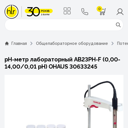
0
Поиск
Главная
Общелабораторное оборудование
Поте
pH-метр лабораторный AB23PH-F (0,00-
14,00/0,01 pH) OHAUS 30633245