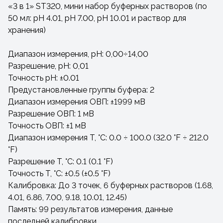
«3 в 1» ST320, мини набор буферных растворов (по
50 мл: pH 4.01, pH 7.00, pH 10.01 и раствор для
хранения)
Диапазон измерения, pH: 0,00÷14,00
Разрешение, pH: 0,01
Точность pH: ±0.01
Предустановленные группы буфера: 2
Диапазон измерения ОВП: ±1999 мВ
Разрешение ОВП: 1 мВ
Точность ОВП: ±1 мВ
Диапазон измерения T, °C: 0.0 ÷ 100.0 (32.0 °F ÷ 212.0
°F)
Разрешение T, °C: 0.1 (0.1 °F)
Точность T, °C: ±0.5 (±0.5 °F)
Калибровка: До 3 точек, 6 буферных растворов (1.68,
4.01, 6.86, 7.00, 9.18, 10.01, 12.45)
Память: 99 результатов измерения, данные
последней калибровки