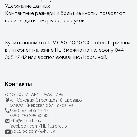
Удержание данных.
Компактные размеры и большие кнопки позволяют
производить замеры одной рукой.
Купить пирометр TP7 (-50...1000 °C) Trotec, Германия
в интернет магазине HLR можно по телефону 044
365 42 42 или воспользовавшись Корзиной.
Контакты
ООО «ХИМЛАБОРРЕАКТИВ»
ул. Сечевых Стрельцов, 8, Бровары,
07400, Киевская обл., Украина
+380 (97) 365 42 42
+380 (95) 365 42 42
info@shop.hlr.ua
facebook.com/HLRua.group
youtube.com/@hlr-ua