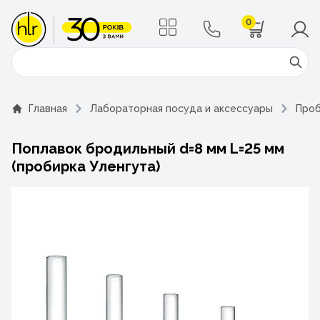
0
Поиск
Главная
Лабораторная посуда и аксессуары
Проб
Поплавок бродильный d=8 мм L=25 мм
(пробирка Уленгута)