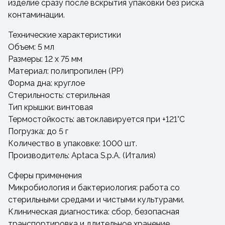
изделие сразу после вскрытия упаковки без риска
контаминации.
Технические характеристики
Объем: 5 мл
Размеры: 12 х 75 мм
Материал: полипропилен (PP)
Форма дна: круглое
Стерильность: стерильная
Тип крышки: винтовая
Термостойкость: автоклавируется при +121°C
Погрузка: до 5 г
Количество в упаковке: 1000 шт.
Производитель: Aptaca S.p.A. (Италия)
Сферы применения
Микробиология и бактериология: работа со
стерильными средами и чистыми культурами.
Клиническая диагностика: сбор, безопасная
транспортировка и длительное хранение