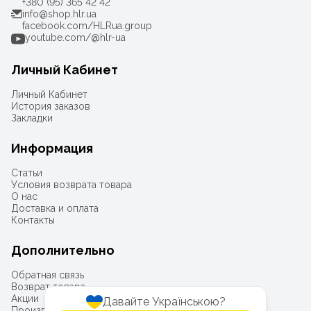
+380 (95) 365 42 42
info@shop.hlr.ua
facebook.com/HLRua.group
youtube.com/@hlr-ua
Личный Кабинет
Личный Кабинет
История заказов
Закладки
Информация
Статьи
Условия возврата товара
О нас
Доставка и оплата
Контакты
Дополнительно
Обратная связь
Возврат товара
Акции
Давайте Українською?
Производители