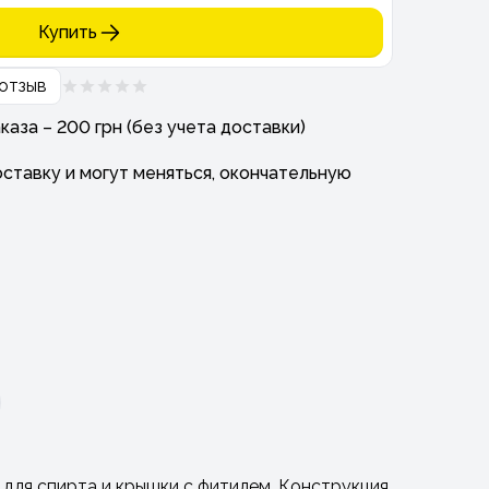
Купить
отзыв
аза – 200 грн (без учета доставки)
ставку и могут меняться, окончательную
 для спирта и крышки с фитилем. Конструкция