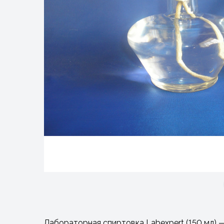
Лабораторная спиртовка Labexpert (150 мл) 