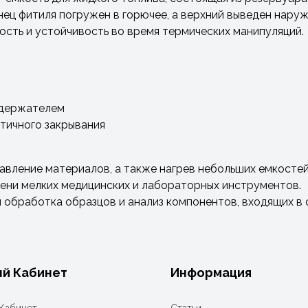
нец фитиля погружен в горючее, а верхний выведен наруж
сть и устойчивость во время термических манипуляций.
с держателем
тичного закрывания
авление материалов, а также нагрев небольших емкостей 
мени мелких медицинских и лабораторных инструментов.
 обработка образцов и анализ компонентов, входящих в 
й Кабинет
Информация