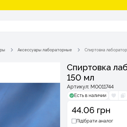
ары
Аксессуары лабораторные
Спиртовка лабораторн
Спиртовка лаб
150 мл
Артикул:
М0011744
Есть в наличии
44.06 грн
Підібрати аналог