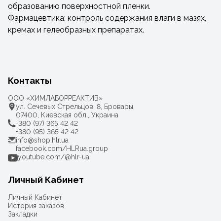
образованию поверхностной пленки.
Фармацевтика: контроль содержания влаги в мазях,
кремах и гелеобразных препаратах.
Контакты
ООО «ХИМЛАБОРРЕАКТИВ»
ул. Сечевых Стрельцов, 8, Бровары,
07400, Киевская обл., Украина
+380 (97) 365 42 42
+380 (95) 365 42 42
info@shop.hlr.ua
facebook.com/HLRua.group
youtube.com/@hlr-ua
Личный Кабинет
Личный Кабинет
История заказов
Закладки