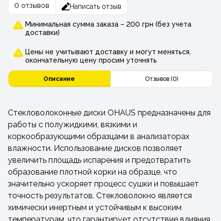
0 отзывов
Написать отзыв
Минимальная сумма заказа – 200 грн (без учета
доставки)
Цены не учитывают доставку и могут меняться,
окончательную цену просим уточнять
Описание
Отзывов (0)
Стекловолоконные диски OHAUS предназначены для
работы с полужидкими, вязкими и
коркообразующими образцами в анализаторах
влажности. Использование дисков позволяет
увеличить площадь испарения и предотвратить
образование плотной корки на образце, что
значительно ускоряет процесс сушки и повышает
точность результатов. Стекловолокно является
химически инертным и устойчивым к высоким
температурам, что гарантирует отсутствие влияния