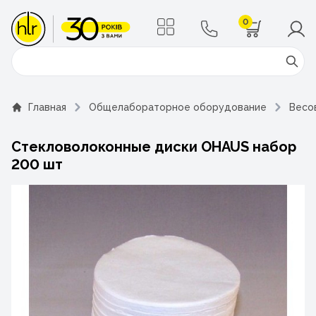
0
Поиск
Главная
Общелабораторное оборудование
Весо
Стекловолоконные диски OHAUS набор
200 шт