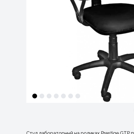
Стул лабораторный на роликах Prestige GTP 