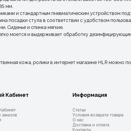
85 мм.
иками и стандартным пневматическим устройством подъе
бина посадки стула в соответствии с удобством пользова
и. Сиденье и спинка мягкие.
легко моется и выдерживает обработку дезинфицирующи
твенная кожа, ролики в интернет магазине HLR можно по
й Кабинет
Информация
Кабинет
Статьи
 заказов
Условия возврата товара
и
О нас
Доставка и оплата
Контакты