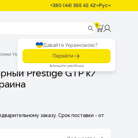
+380 (44) 365 42 42
Рус
0
Давайте Українською?
олики Украина
Перейти
Залишити російську
рный Prestige GTP к/
краина
едварительному заказу. Срок поставки - от