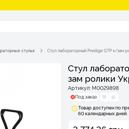
раторные стулья
Стул лабораторный Prestige GTP к/зам р
Стул лаборато
зам ролики У
Артикул:
М0029898
Под заказ
Товар доступен по пр
60 календарных дней.