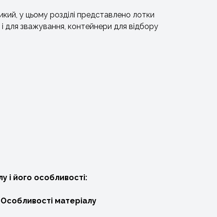
кий, у цьому розділі представлено лотки
 і для зважування, контейнери для відбору
у і його особливості:
Особливості матеріалу