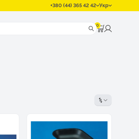
+380 (44) 365 42 42
Укр
0