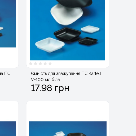
на ПС
Ємність для зважування ПС Kartell
V=100 мл біла
17.98 грн