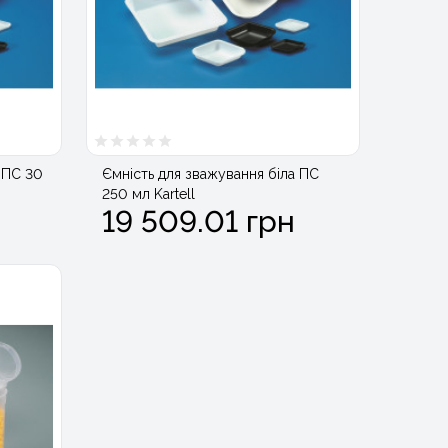
 ПС 30
Ємність для зважування біла ПС
250 мл Kartell
19 509.01 грн