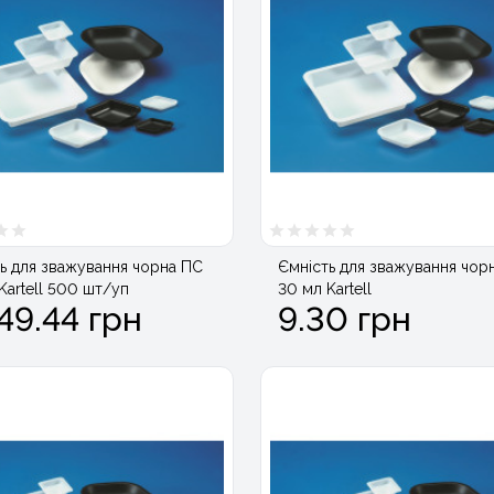
ь для зважування чорна ПС
Ємність для зважування чор
Kartell 500 шт/уп
30 мл Kartell
49.44 грн
9.30 грн