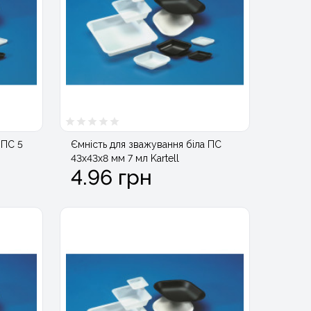
 ПС 5
Ємність для зважування біла ПС
43х43х8 мм 7 мл Kartell
4.96 грн