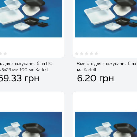
ь для зважування біла ПС
Ємність для зважування біла
8,5х23 мм 100 мл Kartell
мл Kartell
69.33 грн
6.20 грн