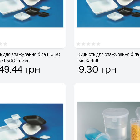
ь для зважування біла ПС 30
Ємність для зважування біла
tell 500 шт/уп
мл Kartell
49.44 грн
9.30 грн