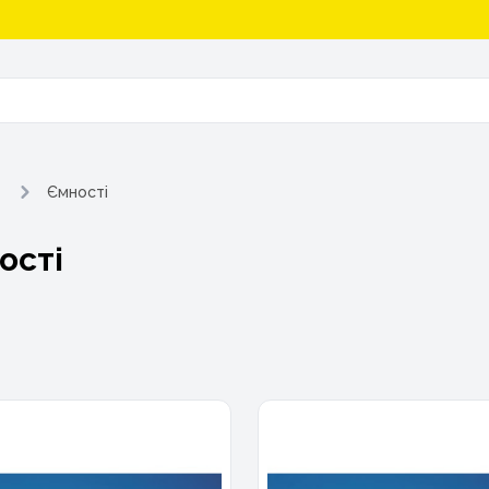
Ємності
ості