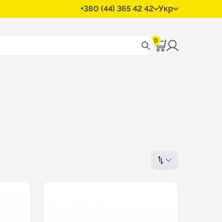
+380 (44) 365 42 42
Укр
0