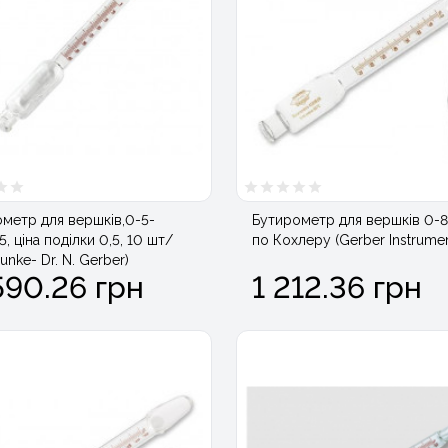
метр для вершків,0-5-
Бутирометр для вершків 0-
5, ціна поділки 0,5, 10 шт/
по Кохлеру (Gerber Instrume
unke- Dr. N. Gerber)
590.26 грн
1 212.36 грн