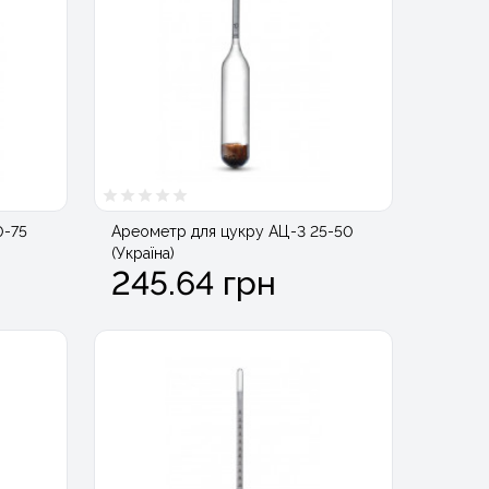
0-75
Ареометр для цукру АЦ-3 25-50
(Україна)
245.64 грн