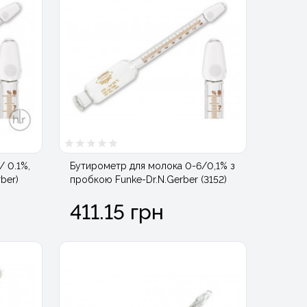
/ 0.1%,
Бутирометр для молока 0-6/0,1% з
ber)
пробкою Funke-Dr.N.Gerber (3152)
411.15 грн