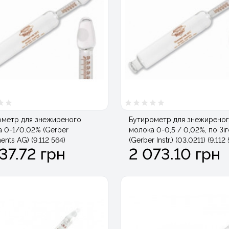
ометр для знежиреного
Бутирометр для знежирено
 0-1/0.02% (Gerber
молока 0-0,5 / 0,02%, по Зі
ents AG) (9.112 564)
(Gerber Instr.) (03.0211) (9.112
37.72 грн
2 073.10 грн