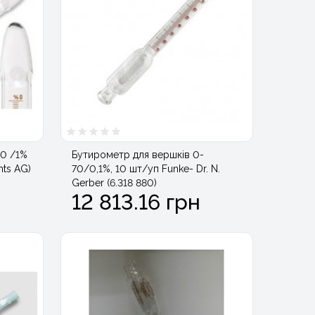
80 /1%
Бутирометр для вершків 0-
nts AG)
70/0,1%, 10 шт/уп Funke- Dr. N.
Gerber (6.318 880)
12 813.16 грн