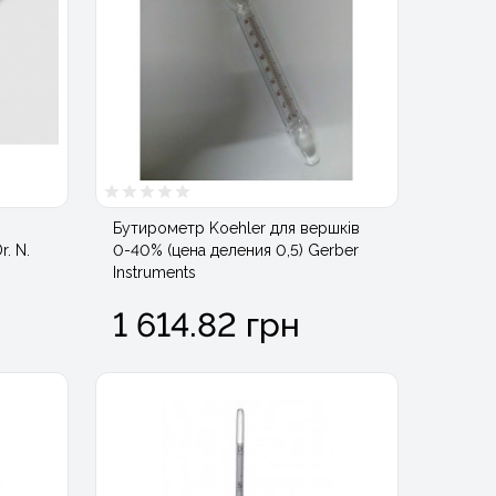
Бутирометр Koehler для вершків
. N.
0-40% (цена деления 0,5) Gerber
Instruments
1 614.82 грн