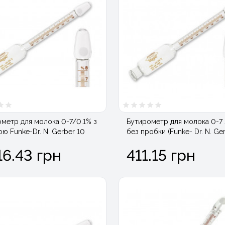
метр для молока 0-7/0.1% з
Бутирометр для молока 0-7 
ю Funke-Dr. N. Gerber 10
без пробки (Funke- Dr. N. Ger
16.43 грн
411.15 грн