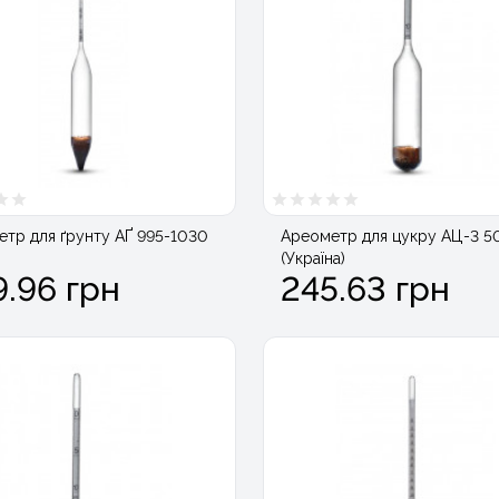
тр для ґрунту АҐ 995-1030
Ареометр для цукру АЦ-3 5
(Україна)
9.96 грн
245.63 грн