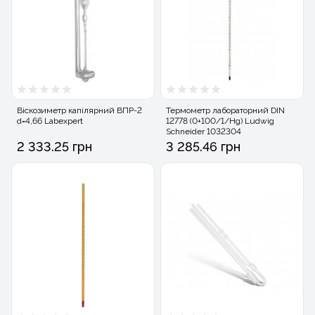
Віскозиметр капілярний ВПР-2
Термометр лабораторний DIN
d=4,66 Labexpert
12778 (0+100/1/Hg) Ludwig
Schneider 1032304
2 333.25 грн
3 285.46 грн