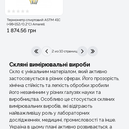
Термометр спиртовий ASTM 41С
(+98+152/0,2°C) Amarell
1 874.56 грн
2 из 10 страниц
|<
<
>
>|
Скляні вимірювальні вироби
Скло є унікальним матеріалом, який активно
застосовується в різних сферах. Його прозорість,
хімічна стійкість та легкість обробки зробили
його незамінним у різних галузях науки та
виробництва. Особливо це стосується скляних
вимірювальних виробів, які відіграють
найважливішу роль у лабораторних
дослідженнях, медицині, промисловості та інше.
Україна в цьому плані активно розвивається, а