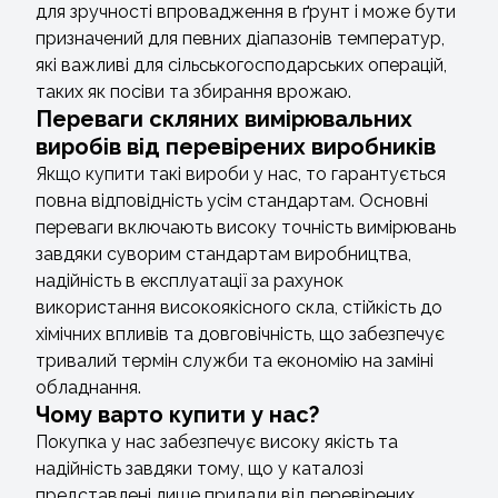
для зручності впровадження в ґрунт і може бути
призначений для певних діапазонів температур,
які важливі для сільськогосподарських операцій,
таких як посіви та збирання врожаю.
Переваги скляних вимірювальних
виробів від перевірених виробників
Якщо купити такі вироби у нас, то гарантується
повна відповідність усім стандартам. Основні
переваги включають високу точність вимірювань
завдяки суворим стандартам виробництва,
надійність в експлуатації за рахунок
використання високоякісного скла, стійкість до
хімічних впливів та довговічність, що забезпечує
тривалий термін служби та економію на заміні
обладнання.
Чому варто купити у нас?
Покупка у нас забезпечує високу якість та
надійність завдяки тому, що у каталозі
представлені лише прилади від перевірених