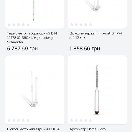
Термометр лабораторний DIN
Віскозиметр капілярний ВПР-4
12778 (0+360/1/Hg) Ludwig
d=1,12 мм
Schneider
5 787.69 грн
1 858.56 грн
Віскозиметр капілярний ВПР-4
Ареометр (Загального