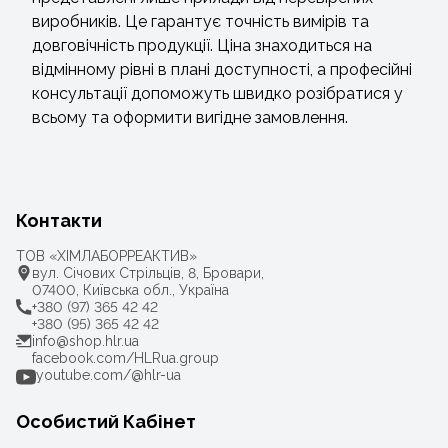
виробників. Це гарантує точність вимірів та
довговічність продукції. Ціна знаходиться на
відмінному рівні в плані доступності, а професійні
консультації допоможуть швидко розібратися у
всьому та оформити вигідне замовлення.
Контакти
ТОВ «ХІМЛАБОРРЕАКТИВ»
вул. Січових Стрільців, 8, Бровари,
07400, Київська обл., Україна
+380 (97) 365 42 42
+380 (95) 365 42 42
info@shop.hlr.ua
facebook.com/HLRua.group
youtube.com/@hlr-ua
Особистий Кабінет