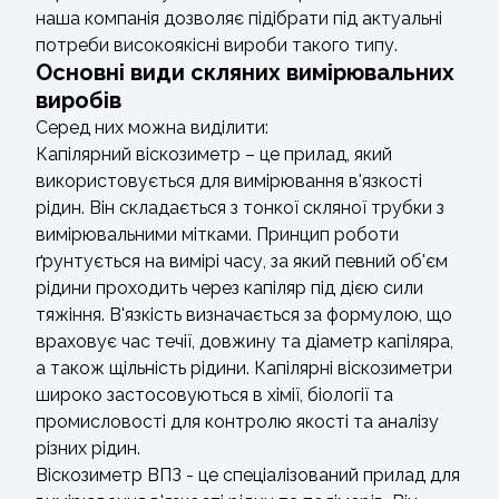
наша компанія дозволяє підібрати під актуальні
потреби високоякісні вироби такого типу.
Основні види скляних вимірювальних
виробів
Серед них можна виділити:
Капілярний віскозиметр – це прилад, який
використовується для вимірювання в'язкості
рідин. Він складається з тонкої скляної трубки з
вимірювальними мітками. Принцип роботи
ґрунтується на вимірі часу, за який певний об'єм
рідини проходить через капіляр під дією сили
тяжіння. В'язкість визначається за формулою, що
враховує час течії, довжину та діаметр капіляра,
а також щільність рідини. Капілярні віскозиметри
широко застосовуються в хімії, біології та
промисловості для контролю якості та аналізу
різних рідин.
Віскозиметр ВПЗ - це спеціалізований прилад для