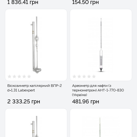
1 836.41 грн
154.50 грн
Віскозиметр капілярний ВПР-2
Ареометр для нафти (з
d=1,31 Labexpert
термометром) АНТ-1-770-830
(Україна)
2 333.25 грн
481.96 грн