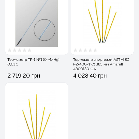
Термометр ТР-1 №1 (0 +4/Hg)
Термометр спиртовий ASTM 8С
0,01 С
(-2+400/1°C) 385 мм Amarell
A300130-GA
2 719.20 грн
4 028.40 грн