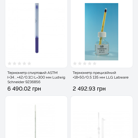
Термометр спиртовий ASTM
Термометр прецизійний
(+34...+42/0,1С) L=300 мм Ludwig
+18+50/0,5 135 мм LLG Labware
Schneider 9236856
6 490.02 грн
2 492.93 грн