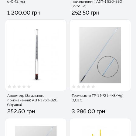
d=0,42 мм
призначення) АЗП-1 820-880
(Україна)
1 200.00 грн
252.50 грн
Ареометр (Загального
Термометр ТР-1 №2 (+4+8/Hg)
призначення) АЗП-1 760-820
0,01 С
(Україна)
252.50 грн
3 296.00 грн