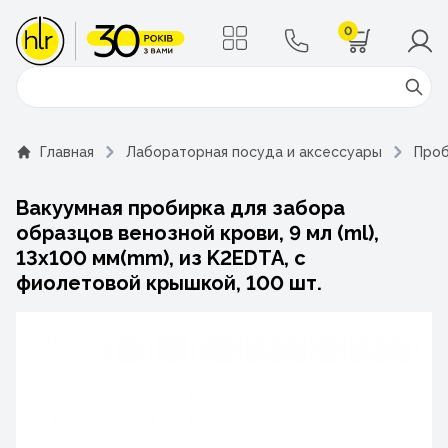
0
Поиск
Главная
Лабораторная посуда и аксессуары
Проб
Вакуумная пробирка для забора
образцов венозной крови, 9 мл (ml),
13х100 мм(mm), из K2EDTA, с
фиолетовой крышкой, 100 шт.