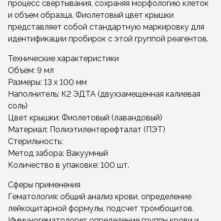
процесс свертывания, сохраняя морфологию клеток
и объем образца. Фиолетовый цвет крышки
представляет собой стандартную маркировку для
идентификации пробирок с этой группой реагентов.
Технические характеристики
Объем: 9 мл
Размеры: 13 х 100 мм
Наполнитель: К2 ЭДТА (двухзамещенная калиевая
соль)
Цвет крышки: Фиолетовый (лавандовый)
Материал: Полиэтилентерефталат (ПЭТ)
Стерильность:
Метод забора: Вакуумный
Количество в упаковке: 100 шт.
Сферы применения
Гематология: общий анализ крови, определение
лейкоцитарной формулы, подсчет тромбоцитов.
Иммуногематология: определение группы крови и