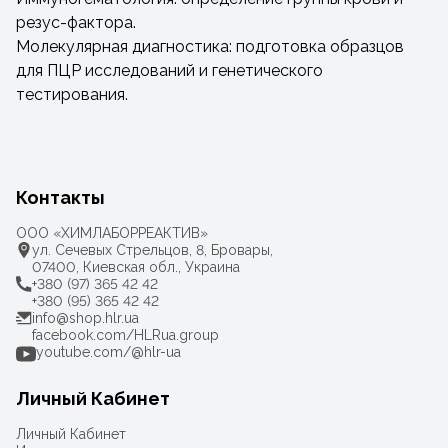
резус-фактора.
Молекулярная диагностика: подготовка образцов
для ПЦР исследований и генетического
тестирования.
Контакты
ООО «ХИМЛАБОРРЕАКТИВ»
ул. Сечевых Стрельцов, 8, Бровары,
07400, Киевская обл., Украина
+380 (97) 365 42 42
+380 (95) 365 42 42
info@shop.hlr.ua
facebook.com/HLRua.group
youtube.com/@hlr-ua
Личный Кабинет
Личный Кабинет