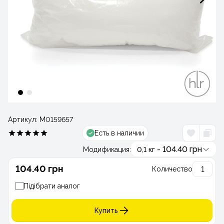
Артикул:
М0159657
Есть в наличии
- 104.40 грн
Модификация:
0,1 кг
104.40 грн
Количество
Підібрати аналог
Купить