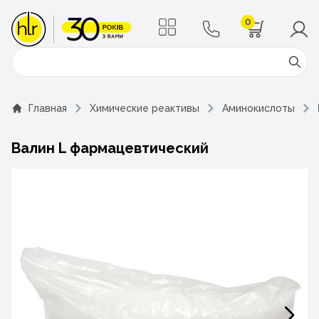
0
Поиск
Главная
Химические реактивы
Аминокислоты
Валин L фармацевтический