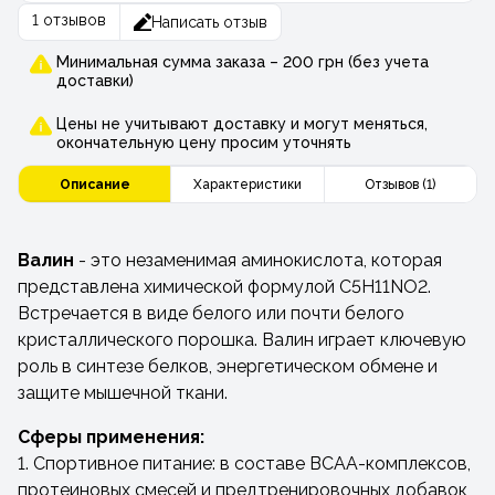
1 отзывов
Написать отзыв
Минимальная сумма заказа – 200 грн (без учета
доставки)
Цены не учитывают доставку и могут меняться,
окончательную цену просим уточнять
Описание
Характеристики
Отзывов (1)
Валин
- это незаменимая аминокислота, которая
представлена химической формулой C5H11NO2.
Встречается в виде белого или почти белого
кристаллического порошка. Валин играет ключевую
роль в синтезе белков, энергетическом обмене и
защите мышечной ткани.
Сферы применения:
1. Спортивное питание: в составе BCAA-комплексов,
протеиновых смесей и предтренировочных добавок