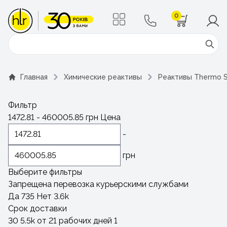
0
Поиск
Главная
Химические реактивы
Реактивы Thermo Sc
Фильтр
1472.81
-
460005.85
грн
Цена
-
грн
Выберите фильтры
Запрещена перевозка курьерскими службами
Да
735
Нет
3.6
k
Срок доставки
30
5.5
k
от 21 рабочих дней
1